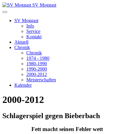
SV Moggast
SV Moggast
Info
Service
Kontakt
Aktuell
Chronik
Chronik
1974 - 1980
1980-1990
1990-2000
2000-2012
Meisterschaften
Kalender
2000-2012
Schlagerspiel gegen Bieberbach
Fett macht seinen Fehler wett