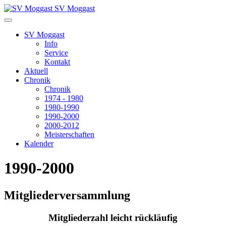
SV Moggast
SV Moggast
Info
Service
Kontakt
Aktuell
Chronik
Chronik
1974 - 1980
1980-1990
1990-2000
2000-2012
Meisterschaften
Kalender
1990-2000
Mitgliederversammlung
Mitgliederzahl leicht rückläufig