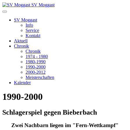
SV Moggast
SV Moggast
Info
Service
Kontakt
Aktuell
Chronik
Chronik
1974 - 1980
1980-1990
1990-2000
2000-2012
Meisterschaften
Kalender
1990-2000
Schlagerspiel gegen Bieberbach
Zwei Nachbarn liegen im "Fern-Wettkampf"