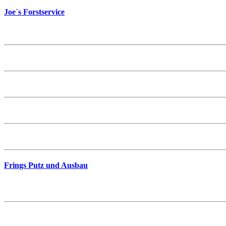
Joe´s Forstservice
Frings Putz und Ausbau